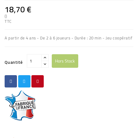
18,70 €
()
TTC
A partir de 4 ans - De 2 à 6 joueurs - Durée : 20 min - Jeu coopératif
Hors Stock
Quantité