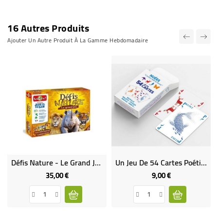
16 Autres Produits
Ajouter Un Autre Produit À La Gamme Hebdomadaire
Défis Nature - Le Grand Jeu - Bioviva
Un Jeu De 54 Cartes Poétique Et Solidaire
35,00 €
9,00 €
Prix
Prix