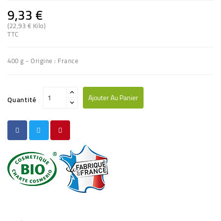
9,33 €
(22,93 € Kilo)
TTC
400 g - Origine : France
Ajouter Au Panier
Quantité