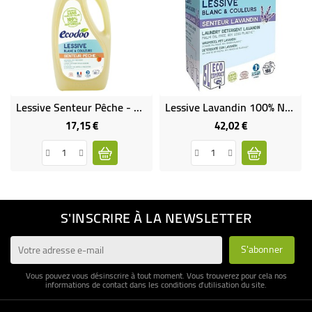
Lessive Senteur Pêche - 2 L
Lessive Lavandin 100% Naturelle - 5 L
17,15 €
42,02 €
Prix
Prix
S'INSCRIRE À LA NEWSLETTER
Vous pouvez vous désinscrire à tout moment. Vous trouverez pour cela nos
informations de contact dans les conditions d'utilisation du site.