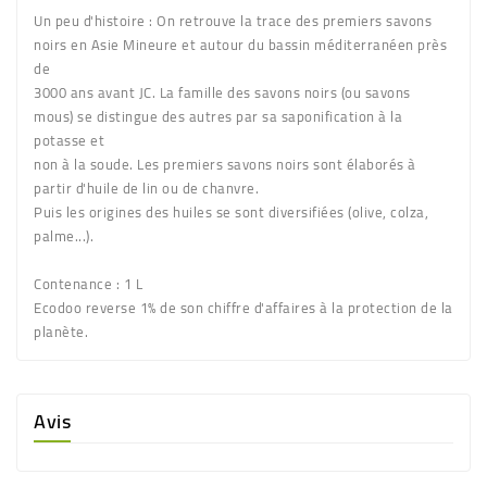
Un peu d'histoire : On retrouve la trace des premiers savons
noirs en Asie Mineure et autour du bassin méditerranéen près
de
3000 ans avant JC. La famille des savons noirs (ou savons
mous) se distingue des autres par sa saponification à la
potasse et
non à la soude. Les premiers savons noirs sont élaborés à
partir d'huile de lin ou de chanvre.
Puis les origines des huiles se sont diversifiées (olive, colza,
palme...).
Contenance :
1 L
Ecodoo reverse 1% de son chiffre d'affaires à la protection de la
planète.
Avis