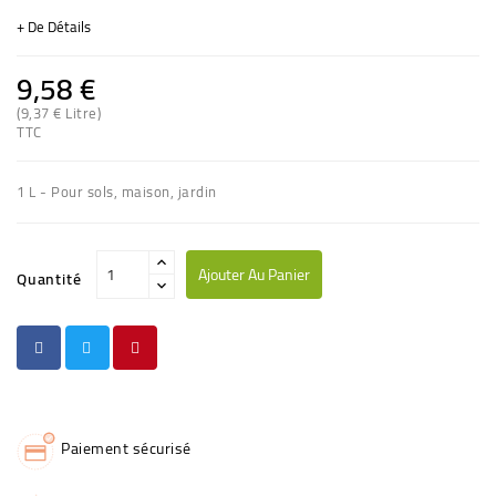
+ De Détails
9,58 €
(9,37 € Litre)
TTC
(2 avis)
1 L - Pour sols, maison, jardin
Ajouter Au Panier
Quantité
Paiement sécurisé