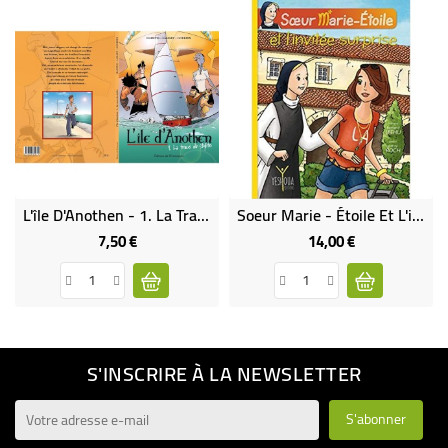
L'île D'Anothen - 1. La Trace Du Stylite (BD) - HADEVIS LAMART GOURDIN
Soeur Marie - Étoile Et L'invité Surprise (LIVRE - BD)
7,50 €
14,00 €
Prix
Prix
S'INSCRIRE À LA NEWSLETTER