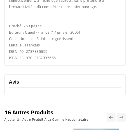
collectivement. Si riche que l'auteur, sans prétendre à
l'exhaustivité a dû compléter un premier ouvrage.
Broché: 253 pages
Editeur : Ouest-France (17 janvier 2006)
Collection : Les Saints qui guérissent
Langue : Français
ISBN-10: 2737335655
ISBN-13: 978-2737335655
Avis
16 Autres Produits
Ajouter Un Autre Produit À La Gamme Hebdomadaire