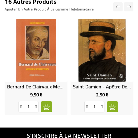
16 Autres Produits
Ajouter Un Autre Produit À La Gamme Hebdomadaire
Bernard De Clairvaux Message De Tous Les Temps (Occasion)
Saint Damien - Apôtre Des Lépreux De Molokaï (Occasion)
9,90 €
2,90 €
Prix
Prix
S'INSCRIRE À LA NEWSLETTER