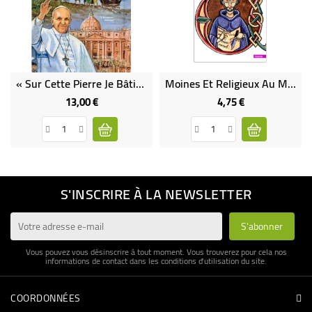
« Sur Cette Pierre Je Bâtirai Mon Église » De Saint Pierre Au Pape François
Moines Et Religieux Au Moyen Age
13,00 €
4,75 €
Prix
Prix
S'INSCRIRE À LA NEWSLETTER
Vous pouvez vous désinscrire à tout moment. Vous trouverez pour cela nos
informations de contact dans les conditions d'utilisation du site.
COORDONNÉES