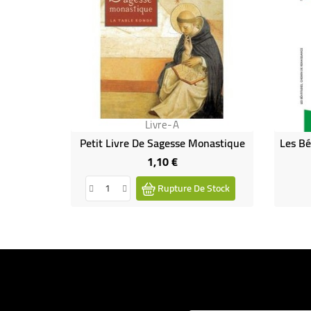
Livre-A
Petit Livre De Sagesse Monastique
1,10 €
Prix
Rupture De Stock