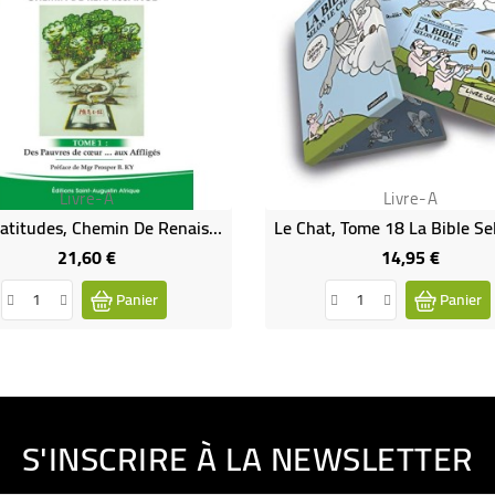
Livre-A
Livre-A
Les Béatitudes, Chemin De Renaissance
21,60 €
14,95 €
Prix
Prix
Panier
Panier
S'INSCRIRE À LA NEWSLETTER