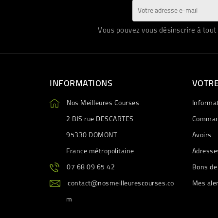
Vous pouvez vous désinscrire à tout 
INFORMATIONS
VOTR
Nos Meilleures Courses
Informa
2 BIS rue DESCARTES
Comman
95330 DOMONT
Avoirs
France métropolitaine
Adresse
07 68 09 65 42
Bons de
contact@nosmeilleurescourses.co
Mes ale
m