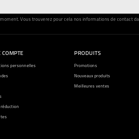
moment. Vous trouverez pour cela nos informations de contact dans 
E COMPTE
PRODUITS
tions personnelles
Promotions
des
Nouveaux produits
Meilleures ventes
s
 réduction
rtes