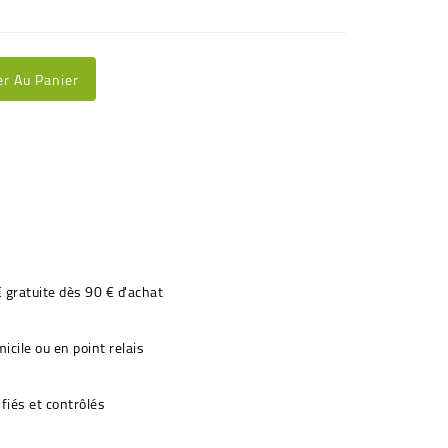
er Au Panier
€ gratuite dès 90 € d'achat
icile ou en point relais
fiés et contrôlés