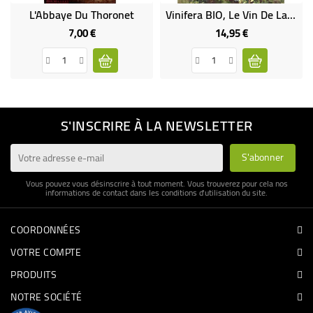
L'Abbaye Du Thoronet
Vinifera BIO, Le Vin De La Discorde
7,00 €
14,95 €
Prix
Prix
S'INSCRIRE À LA NEWSLETTER
Vous pouvez vous désinscrire à tout moment. Vous trouverez pour cela nos
informations de contact dans les conditions d'utilisation du site.
COORDONNÉES
VOTRE COMPTE
PRODUITS
NOTRE SOCIÉTÉ