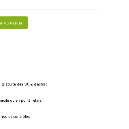
er Au Panier
€ gratuite dès 90 € d'achat
icile ou en point relais
fiés et contrôlés