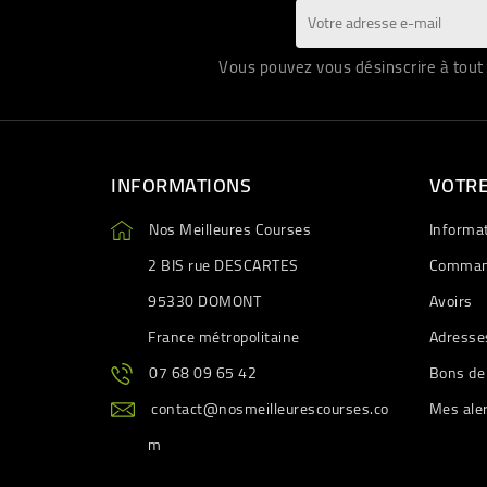
Vous pouvez vous désinscrire à tout 
INFORMATIONS
VOTR
Nos Meilleures Courses
Informa
2 BIS rue DESCARTES
Comman
95330 DOMONT
Avoirs
France métropolitaine
Adresse
07 68 09 65 42
Bons de
contact@nosmeilleurescourses.co
Mes ale
m