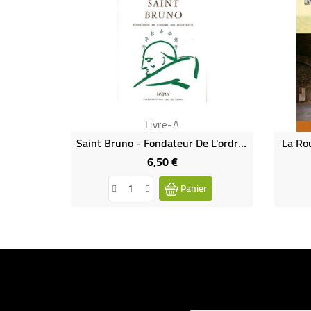
Livre-A
Saint Bruno - Fondateur De L'ordre Des Chartreux
La Ro
6,50 €
Prix
Panier