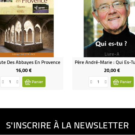
Livre-A
Livre-A
ute Des Abbayes En Provence
16,00 €
20,00 €
Prix
Prix
Panier
Panier
S'INSCRIRE À LA NEWSLETTER