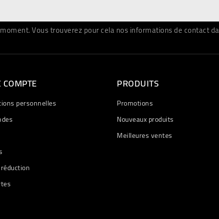
moment. Vous trouverez pour cela nos informations de contact dans 
E COMPTE
PRODUITS
tions personnelles
Promotions
des
Nouveaux produits
Meilleures ventes
s
 réduction
rtes