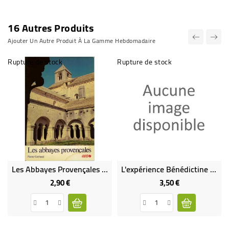
16 Autres Produits
Ajouter Un Autre Produit À La Gamme Hebdomadaire
Rupture de stock
Rupture de stock
Les Abbayes Provençales LIVRE (Occasion)
L'expérience Bénédictine Dans Le Miroir De La Bible : Une Lecture De La Règle De Saint Benoît
2,90 €
3,50 €
Prix
Prix