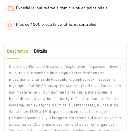
Expédié le jour même à domicile ou en point relais
Plus de 1500 produits certifiés et contrôlés
Description
Détails
Charles de Foucauld le savant, l'explorateur, le passeur, devenu
aujourd'hui le symbole du dialogue entre chrétiens et
musulmans. Charles de Foucauld le bienheureux, l'ascète, le
mystique béatifié 89 ans après sa mort. Charles de Foucauld et
son mystère, celui d'un homme hanté par la mélancolie, la
haine de soi, l'aspiration au martyre. C'est sur son expérience
extrême, son existence d'ermite, à Tamanrasset, au coeur du
Sahara, de 1905 à 1916, que se concentre cet ouvrage.
Comment vivait-il ? Quel rapport entretenait-il avec les voisins
autochtones' Quelle place ses recherches sur la langue des
Touaregs ont-elles prise dans son développement personnel ?