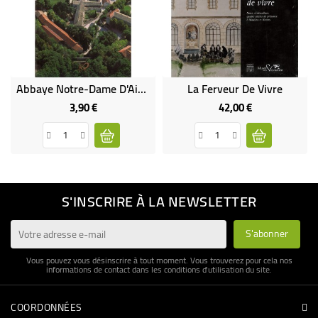
Abbaye Notre-Dame D'Aiguebelle (Occasion)
La Ferveur De Vivre
3,90 €
42,00 €
Prix
Prix
S'INSCRIRE À LA NEWSLETTER
Vous pouvez vous désinscrire à tout moment. Vous trouverez pour cela nos
informations de contact dans les conditions d'utilisation du site.
COORDONNÉES