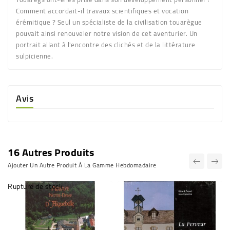
Comment accordait-il travaux scientifiques et vocation
érémitique ? Seul un spécialiste de la civilisation touarègue
pouvait ainsi renouveler notre vision de cet aventurier. Un
portrait allant à l'encontre des clichés et de la littérature
sulpicienne.
Avis
16 Autres Produits
Ajouter Un Autre Produit À La Gamme Hebdomadaire
Rupture de stock