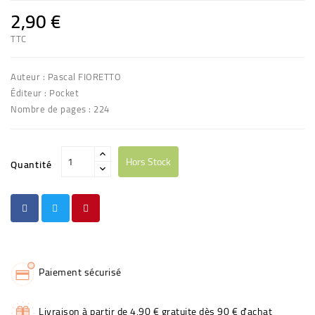
2,90 €
TTC
Auteur : Pascal FIORETTO
Éditeur : Pocket
Nombre de pages : 224
Hors Stock
Quantité
Paiement sécurisé
Livraison à partir de 4,90 € gratuite dès 90 € d'achat