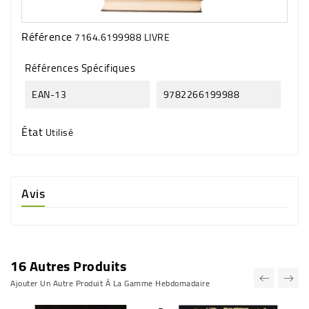
Référence
7164.6199988 LIVRE
Références Spécifiques
EAN-13
9782266199988
État
Utilisé
Avis
16 Autres Produits
Ajouter Un Autre Produit À La Gamme Hebdomadaire