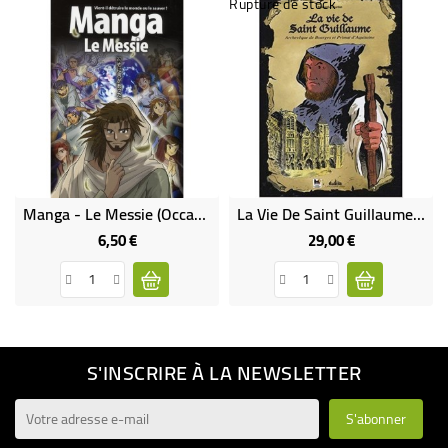
Rupture de stock
Manga - Le Messie (Occasion)
La Vie De Saint Guillaume : Archevêque De Bourges Et Primat D'Aquitaine (BD Rare Et Épuisée)
6,50 €
29,00 €
Prix
Prix
S'INSCRIRE À LA NEWSLETTER