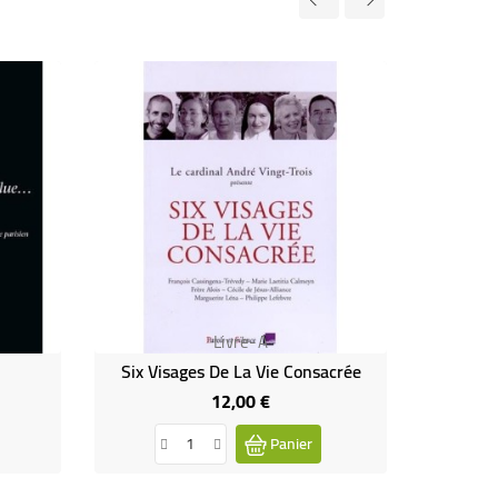
Livre-A
Six Visages De La Vie Consacrée
12,00 €
Prix
Panier