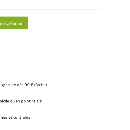
er Au Panier
€ gratuite dès 90 € d'achat
icile ou en point relais
fiés et contrôlés