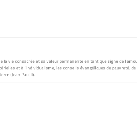
de la vie consacrée et sa valeur permanente en tant que signe de l'amo
rielles et à l'individualisme, les conseils évangéliques de pauvreté, 
erre (Jean Paul II).