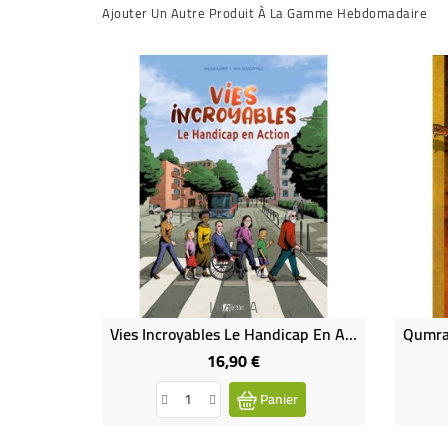
Ajouter Un Autre Produit À La Gamme Hebdomadaire
Livre-A
Vies Incroyables Le Handicap En Action BD (neuf)
16,90 €
Prix
Panier