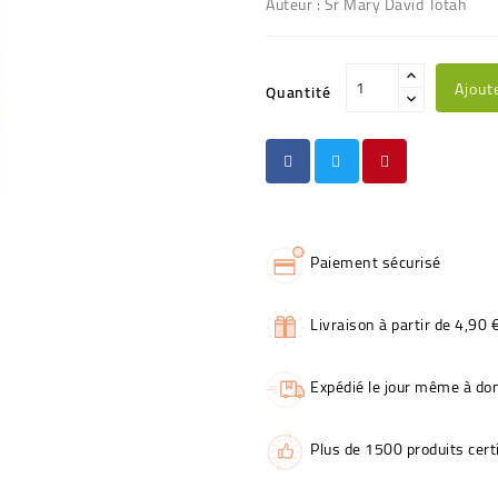
Auteur : Sr Mary David Totah
Ajout
Quantité
Paiement sécurisé
Livraison à partir de 4,90 
Expédié le jour même à dom
Plus de 1500 produits certi