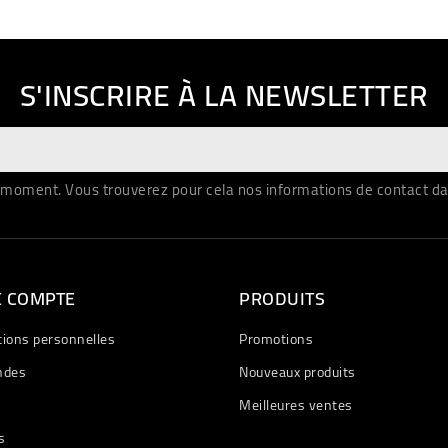
S'INSCRIRE À LA NEWSLETTER
moment. Vous trouverez pour cela nos informations de contact dans 
E COMPTE
PRODUITS
tions personnelles
Promotions
des
Nouveaux produits
Meilleures ventes
s