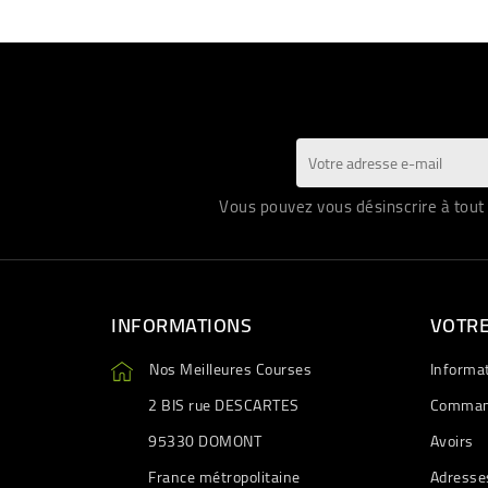
Vous pouvez vous désinscrire à tout 
INFORMATIONS
VOTR
Nos Meilleures Courses
Informa
2 BIS rue DESCARTES
Comman
95330 DOMONT
Avoirs
France métropolitaine
Adresse