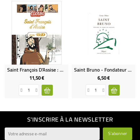
Saint François D'Assise : Chercheurs De Dieu (BD)
Saint Bruno - Fondateur De L'ordre Des Chartreux
11,50 €
6,50 €
Prix
Prix
S'INSCRIRE À LA NEWSLETTER