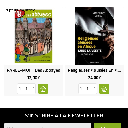
Rupture de stock
PARLE-MOI... Des Abbayes
Religieuses Abusées En Afrique- Faire La Vérité
12,00 €
24,00 €
Prix
Prix
S'INSCRIRE À LA NEWSLETTER