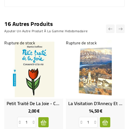
16 Autres Produits
Ajouter Un Autre Produit À La Gamme Hebdomadaire
Rupture de stock
Rupture de stock
Petit Traité De La Joie - Consentir À La Vie (Occasion)
La Visitation D’Annecy Et L’Ordre De La Visitation Sainte Marie. 400 Ans De Vie Et D’histoire
2,00 €
14,50 €
Prix
Prix