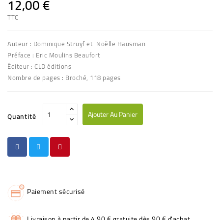
12,00 €
TTC
Auteur : Dominique Struyf et Noëlle Hausman
Préface : Eric Moulins Beaufort
Éditeur : CLD éditions
Nombre de pages : Broché, 118 pages
Ajouter Au Panier
Quantité
Paiement sécurisé
Livraison à partir de 4,90 € gratuite dès 90 € d'achat