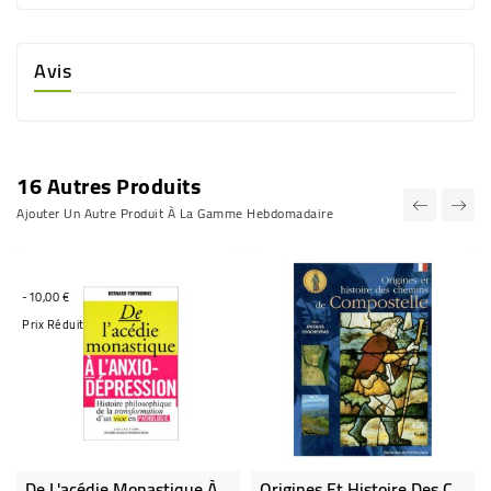
Avis
16 Autres Produits
Ajouter Un Autre Produit À La Gamme Hebdomadaire
-10,00 €
Prix Réduit
De L'acédie Monastique À L'anxio-Dépression - Occasion Comme Neuf
Origines Et Histoire Des Chemins De Compostelle - Texte Jacques Chocheyras