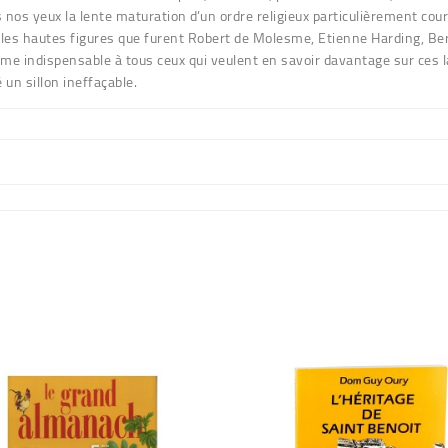
 nos yeux la lente maturation d’un ordre religieux particulièrement cour
les hautes figures que furent Robert de Molesme, Etienne Harding, B
mme indispensable à tous ceux qui veulent en savoir davantage sur ces 
é un sillon ineffaçable.