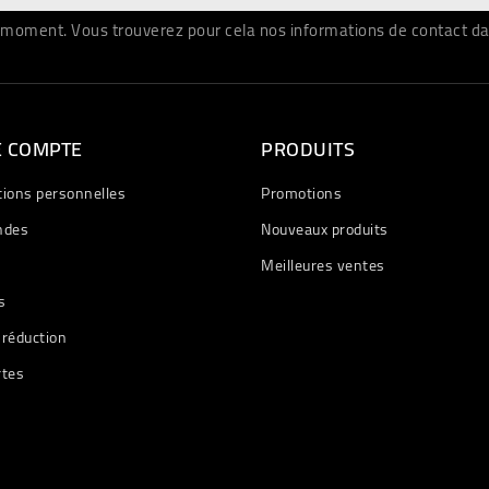
moment. Vous trouverez pour cela nos informations de contact dans 
E COMPTE
PRODUITS
tions personnelles
Promotions
des
Nouveaux produits
Meilleures ventes
s
 réduction
rtes