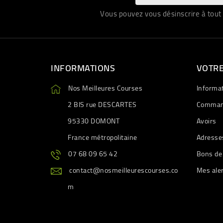
Vous pouvez vous désinscrire à tout 
INFORMATIONS
VOTR
Nos Meilleures Courses
Informa
2 BIS rue DESCARTES
Comman
95330 DOMONT
Avoirs
France métropolitaine
Adresse
07 68 09 65 42
Bons de
contact@nosmeilleurescourses.co
Mes ale
m