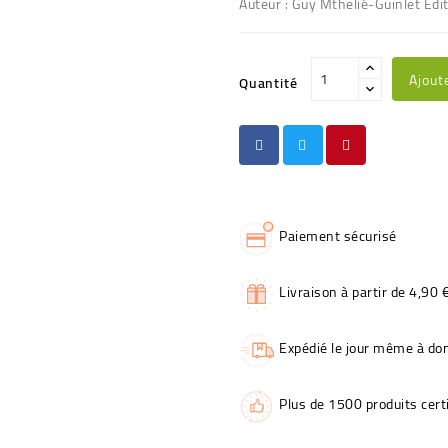
Auteur : Guy Mthelié-Guinlet Edi
Ajout
Quantité
Paiement sécurisé
Livraison à partir de 4,90 
Expédié le jour même à dom
Plus de 1500 produits certi