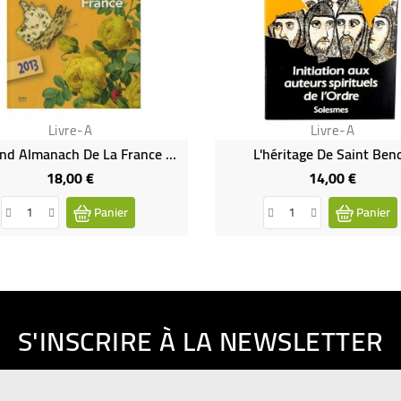
Livre-A
Livre-A
Le Grand Almanach De La France 2013
L'héritage De Saint Beno
18,00 €
14,00 €
Prix
Prix
Panier
Panier
S'INSCRIRE À LA NEWSLETTER