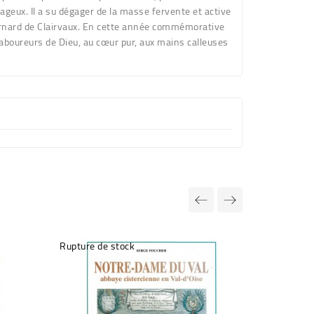
ageux. Il a su dégager de la masse fervente et active
ernard de Clairvaux. En cette année commémorative
laboureurs de Dieu, au cœur pur, aux mains calleuses
Rupture de stock