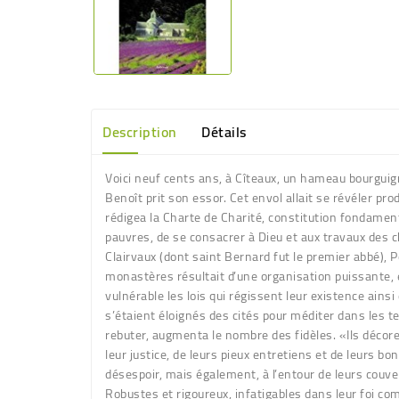
Description
Détails
Voici neuf cents ans, à Cîteaux, un hameau bourguig
Benoît prit son essor. Cet envol allait se révéler p
rédigea la Charte de Charité, constitution fondamental
pauvres, de se consacrer à Dieu et aux travaux des ch
Clairvaux (dont saint Bernard fut le premier abbé),
monastères résultait d’une organisation puissante, 
vulnérable les lois qui régissent leur existence ainsi
s’étaient éloignés des cités pour méditer dans les te
rebuter, augmenta le nombre des fidèles. «Ils décoren
leur justice, de leurs pieux entretiens et de leurs b
désespoir, mais également, à l’entour de leurs couvent
Robustes et rigoureux, infatigables dans leur foi com