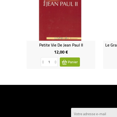
Livre-A
Petite Vie De Jean Paul II
12,00 €
Prix
Panier