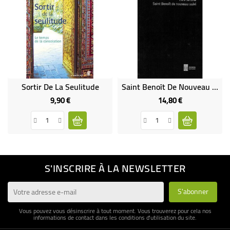
Sortir De La Seulitude
Saint Benoît De Nouveau Suivi (Occasion)
9,90 €
14,80 €
Prix
Prix
S'INSCRIRE À LA NEWSLETTER
Vous pouvez vous désinscrire à tout moment. Vous trouverez pour cela nos
informations de contact dans les conditions d'utilisation du site.