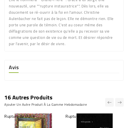
nouveauté, une ""rupture instauratrice"". Dès lors, elle va
doucement se ré-ouvrir à la foi en l'amour. Christine
Aulenbacher ne fait pas de leçon. Elle ne démontre rien. Elle
porte une parole de témoin. C'est au coeur même des
déflagrations de son existence qu'elle a pu recevoir sa vie
comme une question de vie ou de mort. Et désirer répondre
par l'avenir, par le désir de vivre.
Avis
16 Autres Produits
Ajouter Un Autre Produit À La Gamme Hebdomadaire
Rupture de stock
Rupture de stock