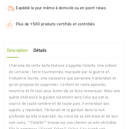
Expédié le jour même à domicile ou en point relais
Plus de 1500 produits certifiés et contrôlés
Description
Détails
L'héroïne de cette belle histoire s'appelle Cîstelle. Une enfant
de Lorraine : terre tourmentée, marquée par la guerre et
l'industrie lourde. Une naissance que personne n'attendait et
qu'on proposa de supprimer. L'enfant en resta apeurée,
meurtrie et fit tout pour éviter de se faire remarquer. Mais une
quête intérieure la guidait sûrement vers Celui qui est la
source de toute lumière et de toute paix. Il entendait ses
appels, y répondait, l'éclairait et la gardait dans la nuit
profonde qu'elle traversait. Au creux de sa détresse et de son
non-sens, ""Cîstelle"" trouve sur son chemin un ami véritable.
Elle le nommera ""Grand-Frère"". Grâce à lui surgit une