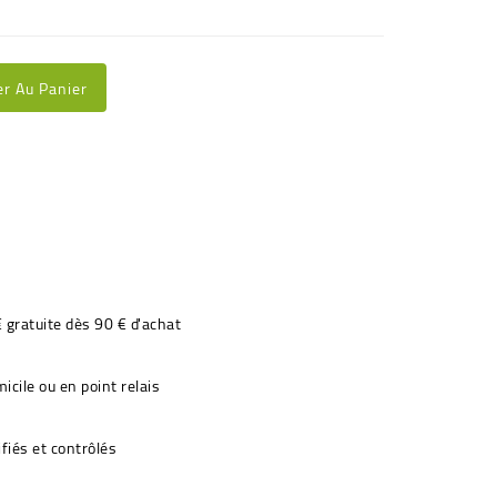
er Au Panier
€ gratuite dès 90 € d'achat
icile ou en point relais
fiés et contrôlés