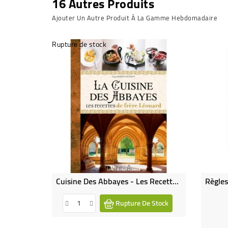
16 Autres Produits
Ajouter Un Autre Produit À La Gamme Hebdomadaire
Rupture de stock
Livre-A
Cuisine Des Abbayes - Les Recettes De Frère Léonard
Rupture De Stock