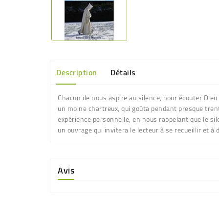
Description
Détails
Chacun de nous aspire au silence, pour écouter Dieu et
un moine chartreux, qui goûta pendant presque trente 
expérience personnelle, en nous rappelant que le silen
un ouvrage qui invitera le lecteur à se recueillir et 
Avis