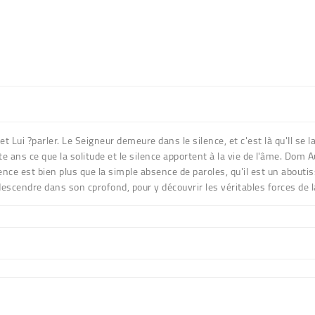
 Lui ?parler. Le Seigneur demeure dans le silence, et c'est là qu'Il se la
ans ce que la solitude et le silence apportent à la vie de l'âme. Dom Au
ce est bien plus que la simple absence de paroles, qu'il est un aboutisse
à descendre dans son cprofond, pour y découvrir les véritables forces de l