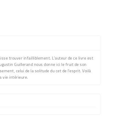
isse trouver infailliblement. L'auteur de ce livre est
gustin Guillerand nous donne ici le fruit de son
ment, celui de la solitude du cet de l'esprit. Voilà
a vie intérieure.