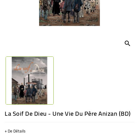
BÉBÉ
CULTUREL
search
La Soif De Dieu - Une Vie Du Père Anizan (BD)
+ De Détails