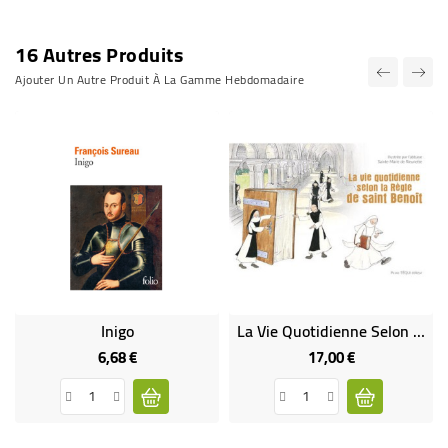
16 Autres Produits
Ajouter Un Autre Produit À La Gamme Hebdomadaire
Inigo
La Vie Quotidienne Selon La Règle De Saint Benoit
6,68 €
17,00 €
Prix
Prix