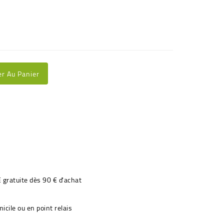
er Au Panier
€ gratuite dès 90 € d'achat
icile ou en point relais