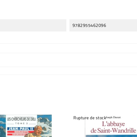
9782955462096
Rupture de stock