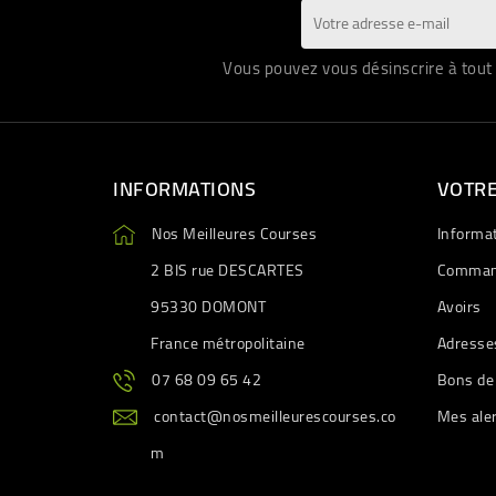
Vous pouvez vous désinscrire à tout 
INFORMATIONS
VOTR
Nos Meilleures Courses
Informa
2 BIS rue DESCARTES
Comman
95330 DOMONT
Avoirs
France métropolitaine
Adresse
07 68 09 65 42
Bons de
contact@nosmeilleurescourses.co
Mes ale
m