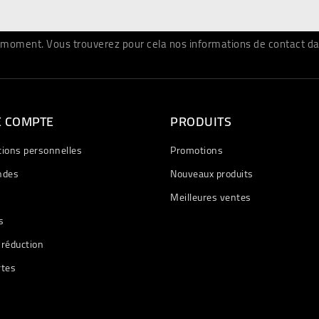
moment. Vous trouverez pour cela nos informations de contact dans 
E COMPTE
PRODUITS
tions personnelles
Promotions
des
Nouveaux produits
Meilleures ventes
s
 réduction
rtes