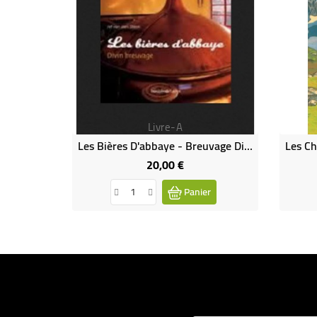
Livre-A
Les Bières D'abbaye - Breuvage Divin (Occasion)
20,00 €
Prix
Panier