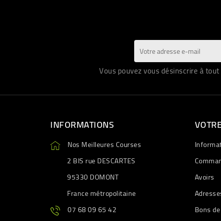
Vous pouvez vous désinscrire à tout 
INFORMATIONS
VOTR
Nos Meilleures Courses
Informa
2 BIS rue DESCARTES
Comman
95330 DOMONT
Avoirs
France métropolitaine
Adresse
07 68 09 65 42
Bons de