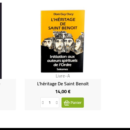
Livre-A
e
L'héritage De Saint Benoît
14,00 €
Prix
Panier