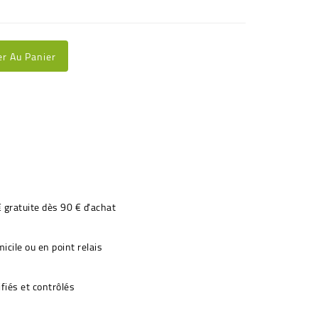
er Au Panier
€ gratuite dès 90 € d'achat
icile ou en point relais
fiés et contrôlés