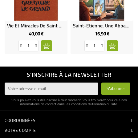
Vie Et Miracles De Saint Benoit - Par Saint Grégoire Le Grand
Saint-Etienne, Une Abbaye, Un Collège
40,00 €
16,90 €
Prix
Prix
S'INSCRIRE À LA NEWSLETTER
Vous pouvez vous désinscrire à tout moment. Vous trouverez pour cela nos
informations de contact dans les conditions d'utilisation du site.
COORDONNÉES
VOTRE COMPTE