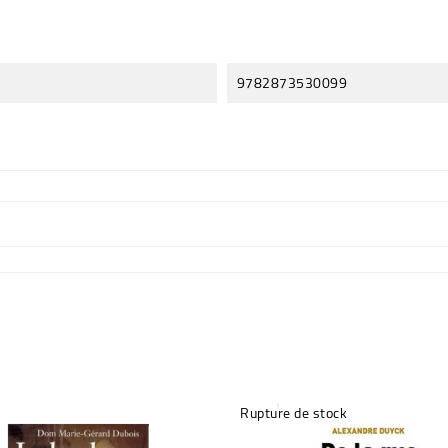
9782873530099
Rupture de stock