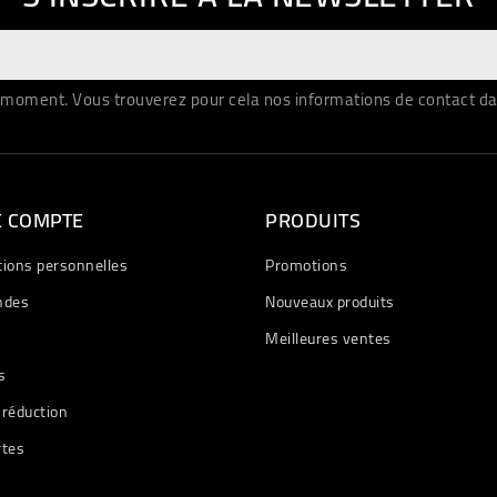
moment. Vous trouverez pour cela nos informations de contact dans 
E COMPTE
PRODUITS
tions personnelles
Promotions
des
Nouveaux produits
Meilleures ventes
s
 réduction
rtes