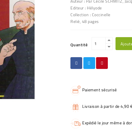
Auteur : Par Cécile SCHMITZ, J
Editeur : Hélyode
Collection : Coccinelle
Relié, 48 pages
Ajout
Quantité
Paiement sécurisé
Livraison à partir de 4,90 
Expédié le jour même à dom