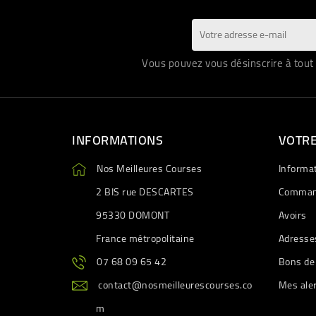
Vous pouvez vous désinscrire à tout 
INFORMATIONS
VOTR
Nos Meilleures Courses
Informa
2 BIS rue DESCARTES
Comman
95330 DOMONT
Avoirs
France métropolitaine
Adresse
07 68 09 65 42
Bons de
contact@nosmeilleurescourses.co
Mes ale
m