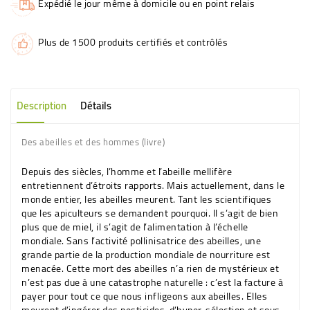
Expédié le jour même à domicile ou en point relais
Plus de 1500 produits certifiés et contrôlés
Description
Détails
Des abeilles et des hommes (livre)
Depuis des siècles, l’homme et l’abeille mellifère
entretiennent d’étroits rapports. Mais actuellement, dans le
monde entier, les abeilles meurent. Tant les scientifiques
que les apiculteurs se demandent pourquoi. Il s’agit de bien
plus que de miel, il s’agit de l’alimentation à l’échelle
mondiale. Sans l’activité pollinisatrice des abeilles, une
grande partie de la production mondiale de nourriture est
menacée. Cette mort des abeilles n’a rien de mystérieux et
n’est pas due à une catastrophe naturelle : c’est la facture à
payer pour tout ce que nous infligeons aux abeilles. Elles
meurent d’ingérer des pesticides, d’hyper-sélection et sous