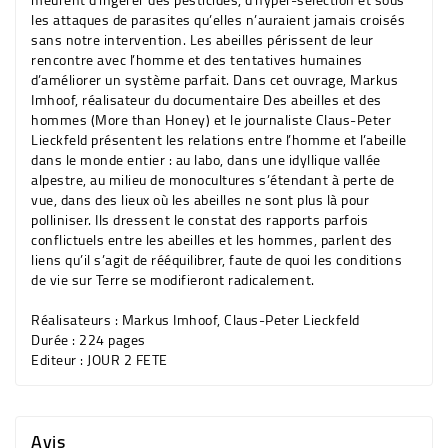
les attaques de parasites qu’elles n’auraient jamais croisés
sans notre intervention. Les abeilles périssent de leur
rencontre avec l’homme et des tentatives humaines
d’améliorer un système parfait. Dans cet ouvrage, Markus
Imhoof, réalisateur du documentaire Des abeilles et des
hommes (More than Honey) et le journaliste Claus-Peter
Lieckfeld présentent les relations entre l’homme et l’abeille
dans le monde entier : au labo, dans une idyllique vallée
alpestre, au milieu de monocultures s’étendant à perte de
vue, dans des lieux où les abeilles ne sont plus là pour
polliniser. Ils dressent le constat des rapports parfois
conflictuels entre les abeilles et les hommes, parlent des
liens qu’il s’agit de rééquilibrer, faute de quoi les conditions
de vie sur Terre se modifieront radicalement.
Réalisateurs :
Markus Imhoof, Claus-Peter Lieckfeld
Durée :
224 pages
Editeur :
JOUR 2 FETE
Avis