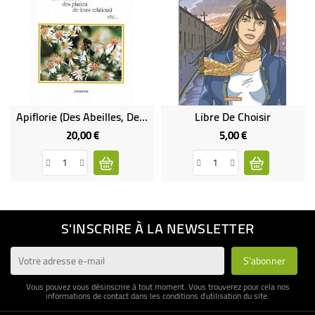
Apiflorie (des Abeilles, Des Plantes, De Leurs Relations) Etc... (occasion)
Libre De Choisir
20,00 €
5,00 €
Prix
Prix
S'INSCRIRE À LA NEWSLETTER
Vous pouvez vous désinscrire à tout moment. Vous trouverez pour cela nos
informations de contact dans les conditions d'utilisation du site.