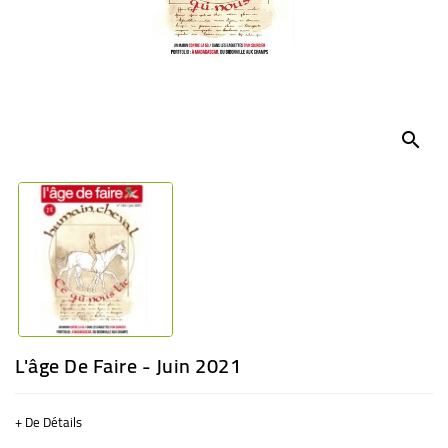
BÉBÉ
CULTUREL
search
L'âge De Faire - Juin 2021
+ De Détails