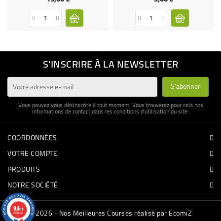
S'INSCRIRE À LA NEWSLETTER
Vous pouvez vous désinscrire à tout moment. Vous trouverez pour cela nos
informations de contact dans les conditions d'utilisation du site.
COORDONNÉES
VOTRE COMPTE
PRODUITS
NOTRE SOCIÉTÉ
9.4
/10
© 2026 - Nos Meilleures Courses réalisé par EcomiZ
3335 avis