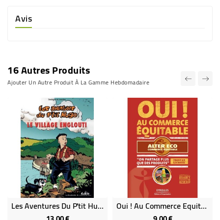
Avis
16 Autres Produits
Ajouter Un Autre Produit À La Gamme Hebdomadaire
Les Aventures Du P'tit Hugo - Tome 3 : Le Village Englouti (BD)
Oui ! Au Commerce Equitable
13,00 €
9,00 €
Prix
Prix