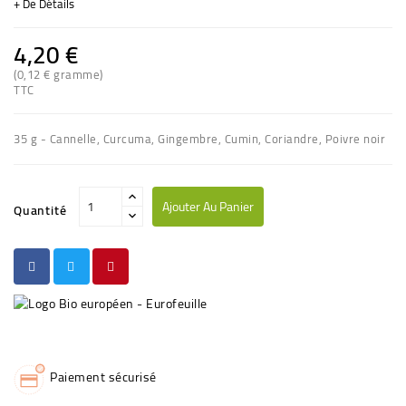
+ De Détails
4,20 €
(0,12 € gramme)
(1 avis)
TTC
35 g - Cannelle, Curcuma, Gingembre, Cumin, Coriandre, Poivre noir
Ajouter Au Panier
Quantité
Paiement sécurisé