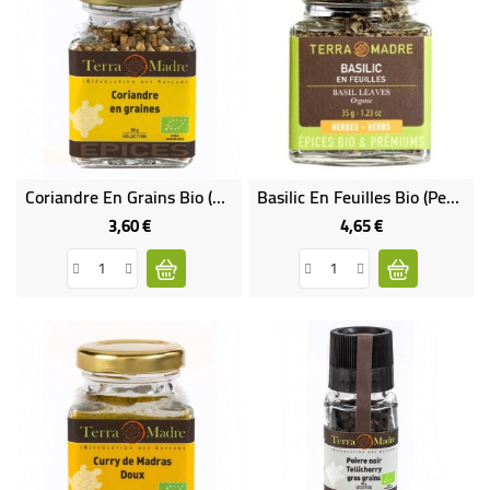
Coriandre En Grains Bio (petit Pot)
Basilic En Feuilles Bio (petit Pot)
3,60 €
4,65 €
Prix
Prix