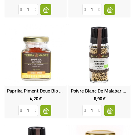
Paprika Piment Doux Bio En Poudre
Poivre Blanc De Malabar En GRAINS Bio
4,20 €
6,90 €
Prix
Prix