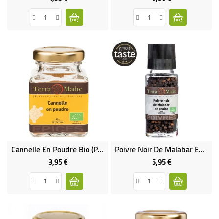
Cannelle En Poudre Bio (petit Pot)
Poivre Noir De Malabar En GRAINS Bio
3,95 €
5,95 €
Prix
Prix