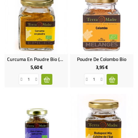
Curcuma En Poudre Bio (gros Pot)
Poudre De Colombo Bio
5,60 €
3,95 €
Prix
Prix