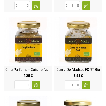
Cinq Parfums - Cuisine Asiatique Bio
Curry De Madras FORT Bio
4,25 €
3,95 €
Prix
Prix