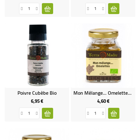
Poivre Cubèbe Bio
Mon Mélange... Omelettes Bio
6,95 €
4,60 €
Prix
Prix