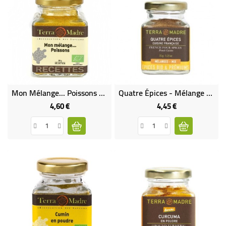
Mon Mélange... Poissons Bio
Quatre Épices - Mélange D'épices Bio Pour Ragoûts, Sauces Ou Pâtisserie
4,60 €
4,45 €
Prix
Prix