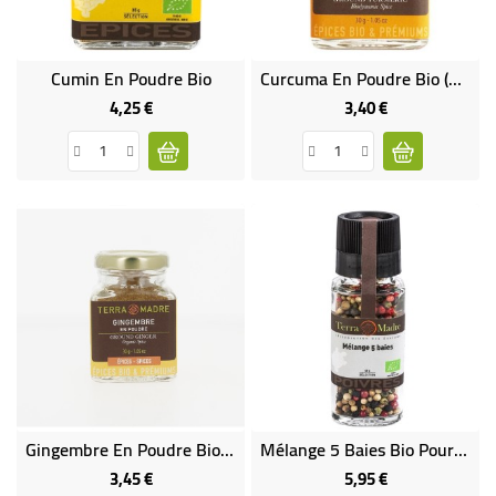
Cumin En Poudre Bio
Curcuma En Poudre Bio (petit Pot)
4,25 €
3,40 €
Prix
Prix
Gingembre En Poudre Bio (petit Pot)
Mélange 5 Baies Bio Pour Assaisonnements, Patates, Soupes
3,45 €
5,95 €
Prix
Prix