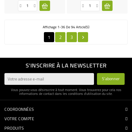
Affichage 1-36 De 94 Article(s)
1
2
3

S'INSCRIRE À LA NEWSLETTER
Vous pouvez vous désinscrire à tout moment. Vous trouverez pour cela nos
informations de contact dans les conditions d'utilisation du site.
COORDONNÉES
VOTRE COMPTE
PRODUITS