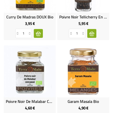
Curry De Madras DOUX Bio
Poivre Noir Tellicherry En Grains Bio
3,95 €
5,95 €
Prix
Prix
Poivre Noir De Malabar Concassé
Garam Masala Bio
4,60 €
4,90 €
Prix
Prix