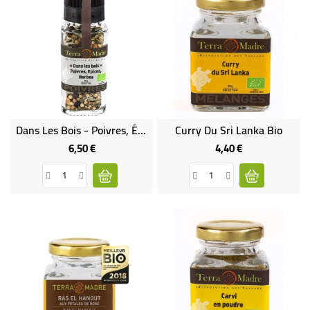
Dans Les Bois - Poivres, Épices & Herbes Bio
Curry Du Sri Lanka Bio
6,50 €
4,40 €
Prix
Prix