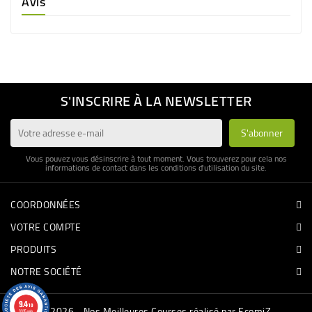
Avis
S'INSCRIRE À LA NEWSLETTER
Vous pouvez vous désinscrire à tout moment. Vous trouverez pour cela nos
informations de contact dans les conditions d'utilisation du site.
COORDONNÉES
VOTRE COMPTE
PRODUITS
NOTRE SOCIÉTÉ
9.4
/10
© 2026 - Nos Meilleures Courses réalisé par EcomiZ
3335 avis