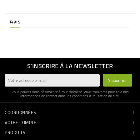
Avis
S'INSCRIRE À LA NEWSLETTER
Vous pouvez vous désinscrire à tout moment. Vous trouverez pour cela nos
informations de contact dans les conditions d'utilisation du site.
COORDONNÉES
VOTRE COMPTE
PRODUITS