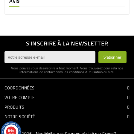
Avis
S'INSCRIRE À LA NEWSLETTER
Vous pouvez vous désinscrire à tout moment. Vous trouverez pour cela nos
informations de contact dans les conditions d'utilisation du site.
COORDONNÉES
VOTRE COMPTE
PRODUITS
NOTRE SOCIÉTÉ
9.4
/10
© 2026 - Nos Meilleures Courses réalisé par EcomiZ
3337 avis