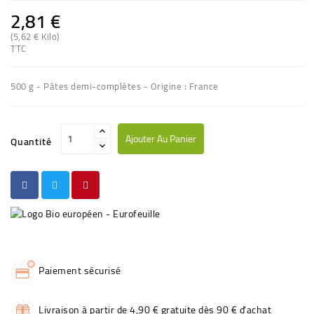
2,81 €
(5,62 € Kilo)
TTC
500 g - Pâtes demi-complètes - Origine : France
Ajouter Au Panier
Quantité
Paiement sécurisé
Livraison à partir de 4,90 € gratuite dès 90 € d'achat