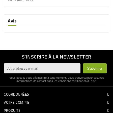
Poids net : 500 g
Avis
S'INSCRIRE À LA NEWSLETTER
Vous pouvez vous désinscrire à tout moment. Vous trouverez pour cela nos
informations de contact dans les conditions d'utilisation du site.
COORDONNÉES
VOTRE COMPTE
PRODUITS