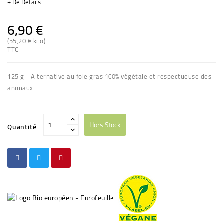
+ De Détails
6,90 €
(55,20 € kilo)
(75 avis)
TTC
125 g - Alternative au foie gras 100% végétale et respectueuse des
animaux
Hors Stock
Quantité