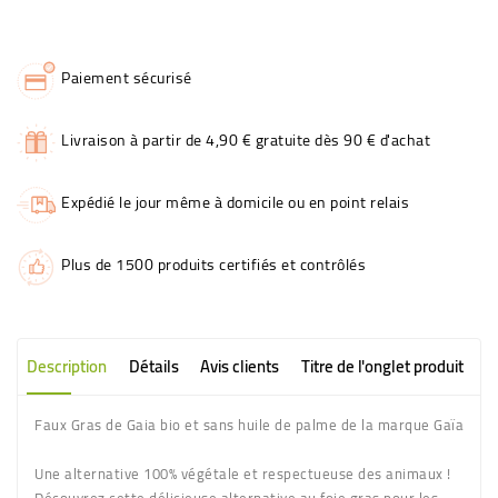
Paiement sécurisé
Livraison à partir de 4,90 € gratuite dès 90 € d'achat
Expédié le jour même à domicile ou en point relais
Plus de 1500 produits certifiés et contrôlés
Description
Détails
Avis clients
Titre de l'onglet produit
Faux Gras de Gaia bio et sans huile de palme de la marque Gaïa
Une alternative 100% végétale et respectueuse des animaux !
Découvrez cette délicieuse alternative au foie gras pour les