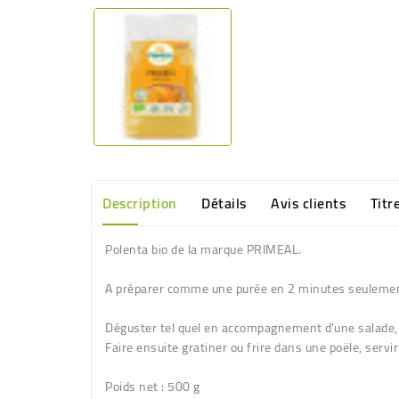
Description
Détails
Avis clients
Titr
Polenta bio de la marque PRIMEAL.
A préparer comme une purée en 2 minutes seuleme
Déguster tel quel en accompagnement d'une salade, d
Faire ensuite gratiner ou frire dans une poële, serv
Poids net
: 500 g