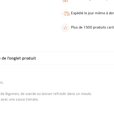
Expédié le jour même à dom
Plus de 1500 produits certi
e de l'onglet produit
nt.
e légumes, de viande ou laisser refroidir dans un moule.
ir avec une sauce tomate.