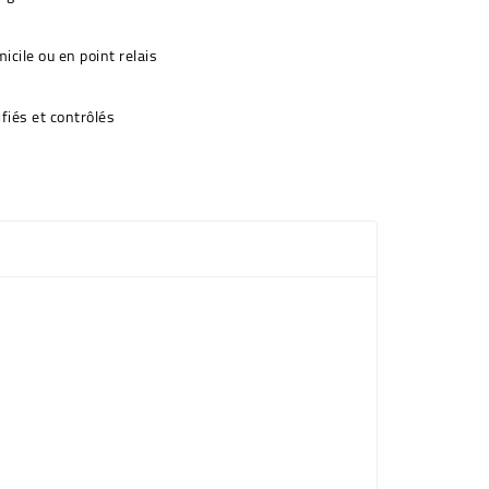
icile ou en point relais
fiés et contrôlés