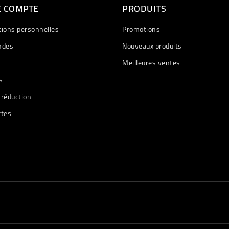
E COMPTE
PRODUITS
tions personnelles
Promotions
des
Nouveaux produits
Meilleures ventes
s
 réduction
rtes