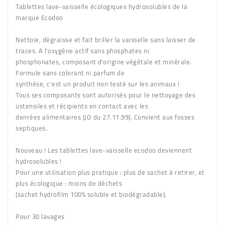
Tablettes lave-vaisselle écologiques hydrosolubles de la
marque Ecodoo
Nettoie, dégraisse et fait briller la vaisselle sans laisser de
traces. A l'oxygène actif sans phosphates ni
phosphonates, composant d'origine végétale et minérale.
Formule sans colorant ni parfum de
synthèse, c'est un produit non testé sur les animaux !
Tous ses composants sont autorisés pour le nettoyage des
ustensiles et récipients en contact avec les
denrées alimentaires (JO du 27.11.99). Convient aux fosses
septiques.
Nouveau ! Les tablettes lave-vaisselle ecodoo deviennent
hydrosolubles !
Pour une utilisation plus pratique : plus de sachet à retirer, et
plus écologique : moins de déchets
(sachet hydrofilm 100% soluble et biodégradable).
Pour 30 lavages