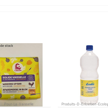
 de stock
Pour-La-Vaisselle
Produits-D-Entretien-Ecolo