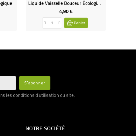
ogique
Liquide Vaisselle Douceur Écologique Bio Senteur Verveine Et À L'aloe Vera - 500 ML
4,90 €
Prix
Panier
les conditions d'utilisation du site.
NOTRE SOCIÉTÉ