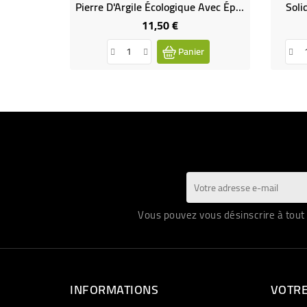
Pierre D'Argile Écologique Avec Éponge (nettoie, Dégraisse, Détartre)
Soli
11,50 €
Prix
Panier
Vous pouvez vous désinscrire à tout 
INFORMATIONS
VOTR