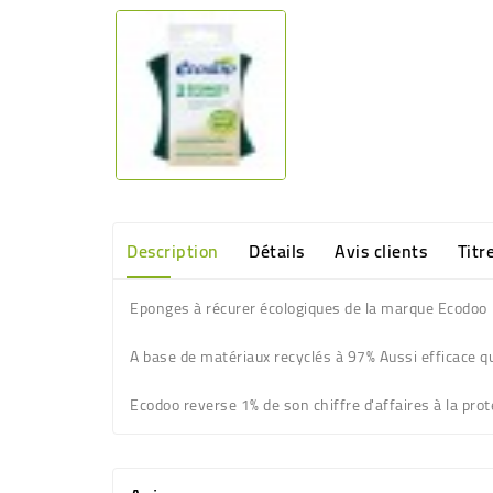
Description
Détails
Avis clients
Titr
Eponges à récurer écologiques de la marque Ecodo
A base de matériaux recyclés à 97% Aussi efficace
Ecodoo reverse 1% de son chiffre d'affaires à la prot