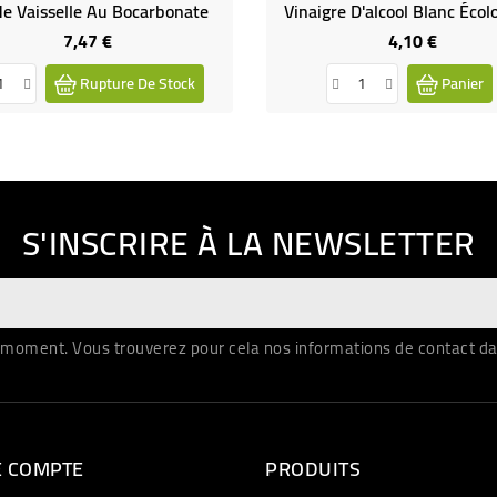
de Vaisselle Au Bocarbonate
Vinaigre D'alcool Blanc Écol
7,47 €
4,10 €
Prix
Prix
Rupture De Stock
Panier
S'INSCRIRE À LA NEWSLETTER
moment. Vous trouverez pour cela nos informations de contact dans 
E COMPTE
PRODUITS