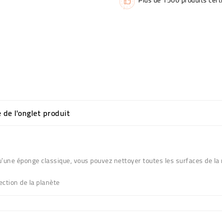
e de l'onglet produit
o
 qu'une éponge classique, vous pouvez nettoyer toutes les surfaces 
ection de la planète