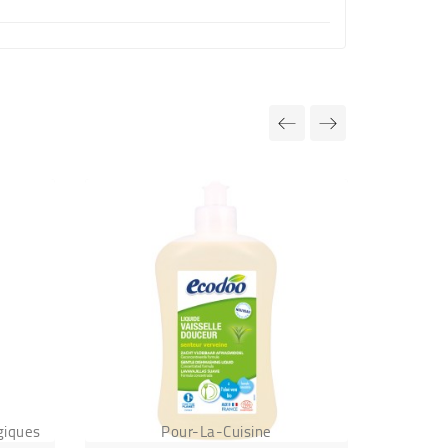
giques
Pour-La-Cuisine