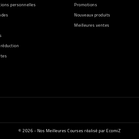
tions personnelles
Promotions
des
Nouveaux produits
Meilleures ventes
s
 réduction
rtes
© 2026 - Nos Meilleures Courses réalisé par EcomiZ