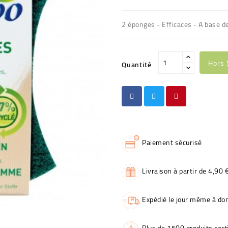
2 éponges - Efficaces - A base d
Hors 
Quantité
Paiement sécurisé
Livraison à partir de 4,90 
Expédié le jour même à dom
Plus de 1500 produits certi