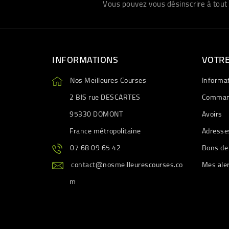
Vous pouvez vous désinscrire à tout 
INFORMATIONS
VOTR
Nos Meilleures Courses
Informa
2 BIS rue DESCARTES
Comman
95330 DOMONT
Avoirs
France métropolitaine
Adresse
07 68 09 65 42
Bons de
contact@nosmeilleurescourses.co
Mes ale
m