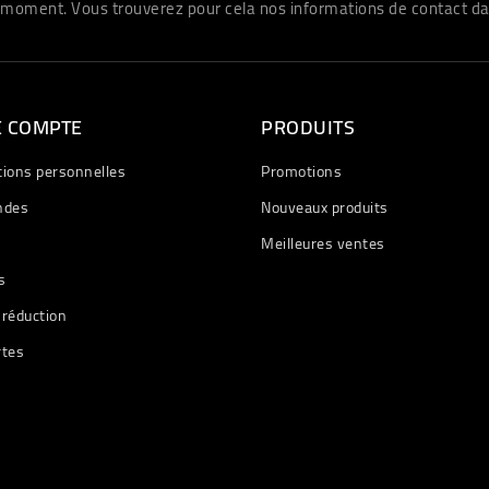
moment. Vous trouverez pour cela nos informations de contact dans 
E COMPTE
PRODUITS
tions personnelles
Promotions
des
Nouveaux produits
Meilleures ventes
s
 réduction
rtes