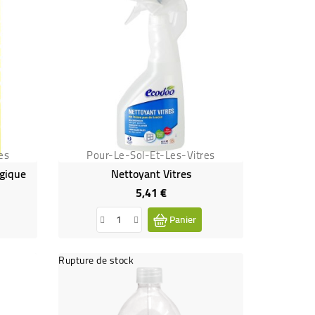
es
Pour-Le-Sol-Et-Les-Vitres
ogique
Nettoyant Vitres
5,41 €
Prix
Panier
Rupture de stock