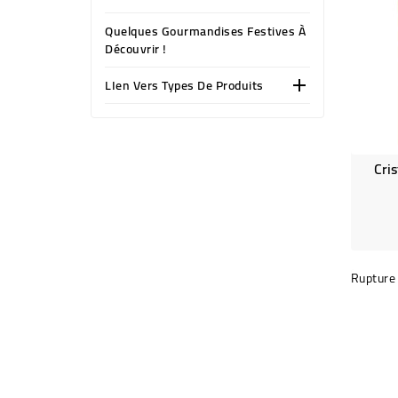
Quelques Gourmandises Festives À
Découvrir !
LIen Vers Types De Produits

Cri
Rupture 