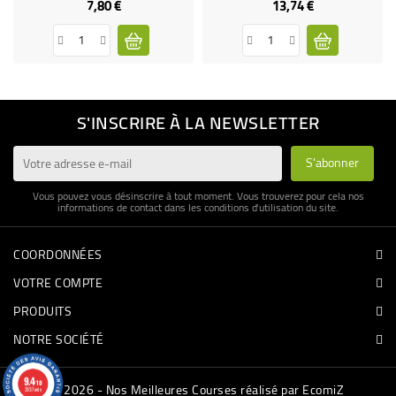
7,80 €
13,74 €
Prix
Prix
S'INSCRIRE À LA NEWSLETTER
Vous pouvez vous désinscrire à tout moment. Vous trouverez pour cela nos
informations de contact dans les conditions d'utilisation du site.
COORDONNÉES
VOTRE COMPTE
PRODUITS
NOTRE SOCIÉTÉ
9.4
/10
© 2026 - Nos Meilleures Courses réalisé par EcomiZ
3337 avis