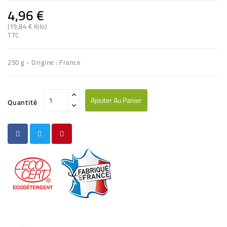
4,96 €
(19,84 € Kilo)
TTC
250 g - Origine : France
Ajouter Au Panier
Quantité