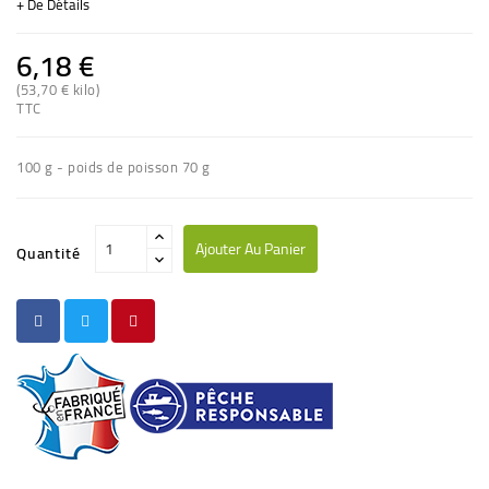
+ De Détails
6,18 €
(53,70 € kilo)
(1 avis)
TTC
100 g - poids de poisson 70 g
Ajouter Au Panier
Quantité