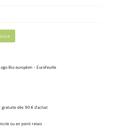
Stock
€ gratuite dès 90 € d'achat
icile ou en point relais