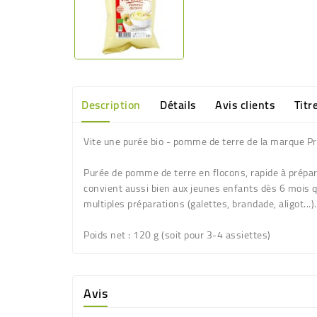
Description
Détails
Avis clients
Titr
Vite une purée bio - pomme de terre de la marque 
Purée de pomme de terre en flocons, rapide à prépare
convient aussi bien aux jeunes enfants dès 6 mois qu
multiples préparations (galettes, brandade, aligot...
Poids net
: 120 g (soit pour 3-4 assiettes)
Avis