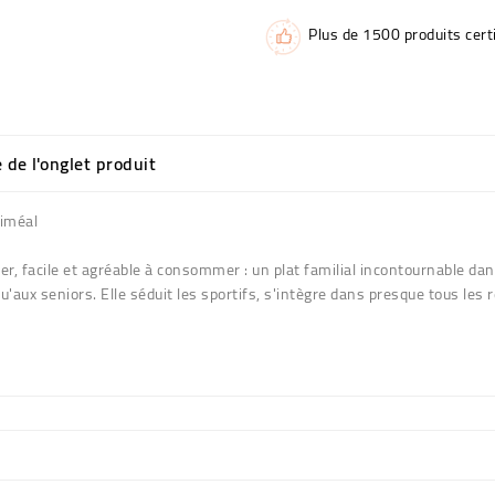
Plus de 1500 produits certi
e de l'onglet produit
Priméal
r, facile et agréable à consommer : un plat familial incontournable dan
'aux seniors. Elle séduit les sportifs, s'intègre dans presque tous les 
).