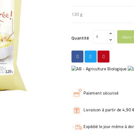
120 g
Hors 
Quantité
Paiement sécurisé
Livraison à partir de 4,90 
Expédié le jour même à dom