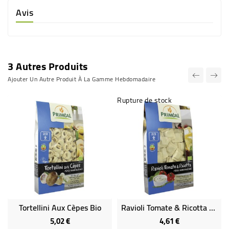
Avis
3 Autres Produits
Ajouter Un Autre Produit À La Gamme Hebdomadaire
Rupture de stock
Tortellini Aux Cèpes Bio
Ravioli Tomate & Ricotta Bio
5,02 €
4,61 €
Prix
Prix