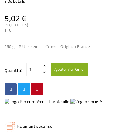
+ De Détails
5,02 €
(19,68 € Kilo)
(1 avis)
TTC
250 g - Pâtes semi-fraîches - Origine : France
Ajouter Au Panier
Quantité
Paiement sécurisé