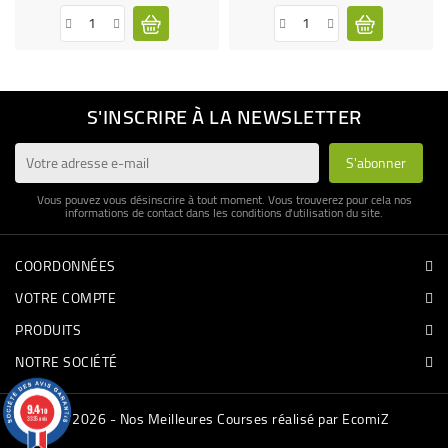
S'INSCRIRE À LA NEWSLETTER
Vous pouvez vous désinscrire à tout moment. Vous trouverez pour cela nos
informations de contact dans les conditions d'utilisation du site.
COORDONNÉES
VOTRE COMPTE
PRODUITS
NOTRE SOCIÉTÉ
9.4
/10
© 2026 - Nos Meilleures Courses réalisé par EcomiZ
3335 avis