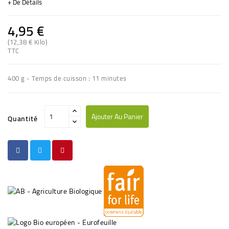
+ De Détails
4,95 €
(12,38 € Kilo)
(20 avis)
TTC
400 g - Temps de cuisson : 11 minutes
Ajouter Au Panier
Quantité