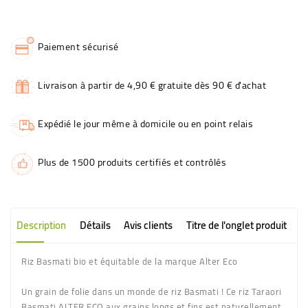
Paiement sécurisé
Livraison à partir de 4,90 € gratuite dès 90 € d'achat
Expédié le jour même à domicile ou en point relais
Plus de 1500 produits certifiés et contrôlés
Description
Détails
Avis clients
Titre de l'onglet produit
Riz Basmati bio et équitable de la marque Alter Eco
Un grain de folie dans un monde de riz Basmati ! Ce riz Taraori
Basmati ALTER ECO aux grains longs et fins est naturellement