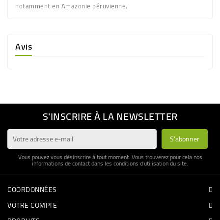
notamment en Amazonie péruvienne.
Avis
S'INSCRIRE À LA NEWSLETTER
Vous pouvez vous désinscrire à tout moment. Vous trouverez pour cela nos
informations de contact dans les conditions d'utilisation du site.
COORDONNÉES
VOTRE COMPTE