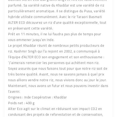
parfumé. Sa variété native du Khaddar est une variété de riz
particulièrement aromatique. Il se distingue du Pusa, variété
hybride utilisée communément. Avec le riz Taraori Basmati
ALTER ECO découvrez un riz d’une qualité exceptionnelle, tout
en préservant cette variété.
Prêt en 11 minutes, il ne lui faudra pas plus de temps pour
vous emmener jusqu’en Inde.
Le projet Khaddar réunit de nombreux petits producteurs de
riz. Kashmir Singh qui l’a rejoint en 2002, a communiqué à
l’équipe d’ALTER ECO son engagement et son enthousiasme :
‘J’aimerais remercier les personnes qui achètent mon riz.
Soyez assurés que nous faisons tout pour que notre riz soit de
très bonne qualité. Avant, nous ne savions jamais à quel prix
nous allions vendre notre riz, nous vivions donc au jour le jour.
Maintenant, nous avons un futur et nous pouvons investir dans
l’avenir.
Origines :
Inde Coopérative : Khaddar
Poids net :
400 g
Alter Eco agit sur le climat en réduisant son impact CO2 en
conduisant des projets de reforestation et de conservation,