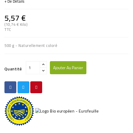
+ De Détails
5,57 €
(10,74 € Kilo)
(1 avis)
TTC
500 g - Naturellement coloré
Ajouter Au Panier
Quantité