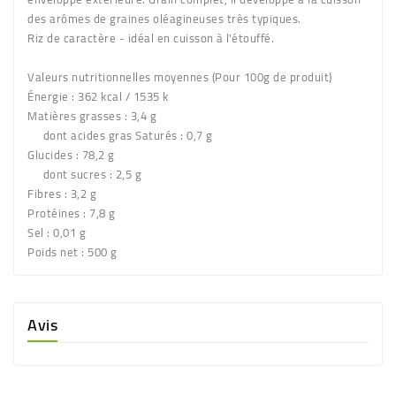
des arômes de graines oléagineuses très typiques.
Riz de caractère - idéal en cuisson à l'étouffé.
Valeurs nutritionnelles moyennes
(Pour 100g de produit)
Énergie : 362 kcal / 1535 k
Matières grasses : 3,4 g
dont acides gras Saturés : 0,7 g
Glucides : 78,2 g
dont sucres : 2,5 g
Fibres : 3,2 g
Protéines : 7,8 g
Sel : 0,01 g
Poids net
: 500 g
Avis