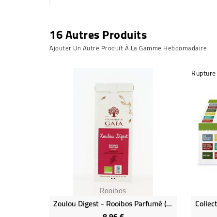
16 Autres Produits
Ajouter Un Autre Produit À La Gamme Hebdomadaire
Rupture
Rooibos
Zoulou Digest - Rooibos Parfumé (Epices Digestives) Bio
8,96 €
Prix