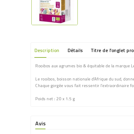
Description
Détails
Titre de l'onglet pr
Rooibos aux agrumes bio & équitable de la marque Le
Le rooibos, boisson nationale d’Afrique du sud, donne
Chaque gorgée vous fait ressentir l’extraordinaire for
Poids net
: 20 x 1.5 g
Avis