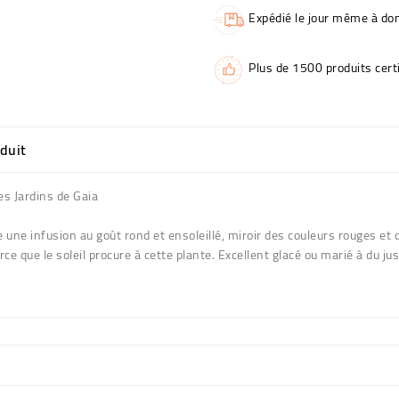
Expédié le jour même à dom
Plus de 1500 produits certi
oduit
s Jardins de Gaia
 une infusion au goût rond et ensoleillé, miroir des couleurs rouges et d
ce que le soleil procure à cette plante. Excellent glacé ou marié à du jus