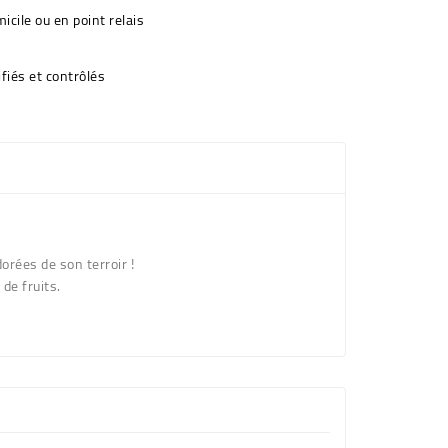
icile ou en point relais
fiés et contrôlés
orées de son terroir !
 de fruits.