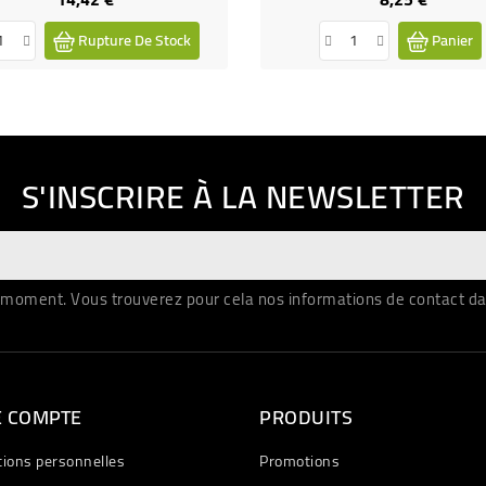
Rupture De Stock
Panier
S'INSCRIRE À LA NEWSLETTER
moment. Vous trouverez pour cela nos informations de contact dans 
E COMPTE
PRODUITS
tions personnelles
Promotions