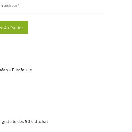
"fraîcheur"
er Au Panier
€ gratuite dès 90 € d'achat