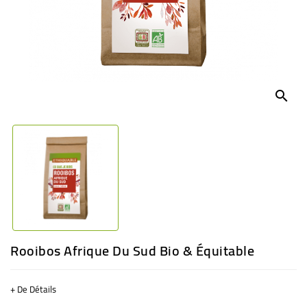
BÉBÉ
CULTUREL
search
Rooibos Afrique Du Sud Bio & Équitable
+ De Détails