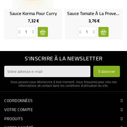
Sauce Korma Pour Curry
Sauce Tomate À La Provençale Bio Et Sans Gluten
7,32 €
3,76 €
Prix
Prix
S'INSCRIRE À LA NEWSLETTER
Vous pouvez vous désinscrire à tout moment. Vous trouverez pour cela nos
informations de contact dans les conditions d'utilisation du site.
COORDONNÉES
VOTRE COMPTE
PRODUITS