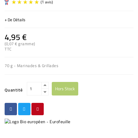
+ De Détails
4,95 €
(0,07 € gramme)
TTC
(1 avis)
70 g - Marinades & Grillades
Hors Stock
Quantité