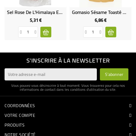
Sel Rose De L'Himalaya En Brisures - 1 Kg
Gomasio Sésame Toasté Bio 250g
5,31 €
6,86 €
Prix
Prix
S'INSCRIRE À LA NEWSLETTER
Vous pouvez vous désinscrire à tout moment. Vous trouverez pour cela nos
informations de contact dans les conditions d'utilisation du site.
COORDONNÉES
VOTRE COMPTE
PRODUITS
NOTRE SOCIÉTÉ