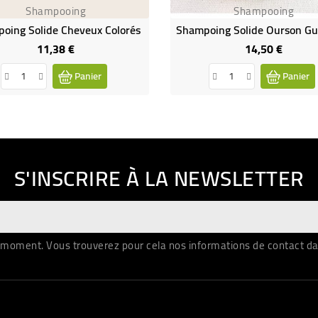
Shampooing
Shampooing
oing Solide Cheveux Colorés
11,38 €
14,50 €
Prix
Prix
Panier
Panier
S'INSCRIRE À LA NEWSLETTER
moment. Vous trouverez pour cela nos informations de contact dans 