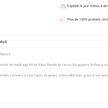
Expédié le jour même à dom
Plus de 1500 produits certi
oduit
 Nature
rait de médicago bio et d'eau florale de cassis bio apporte brillance a
lles convient à tous types de peaux, même délicates grâce à ses princi