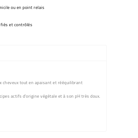
icile ou en point relais
fiés et contrôlés
ux cheveux tout en apaisant et rééquilibrant
pes actifs d'origine végétale et à son pH très doux.