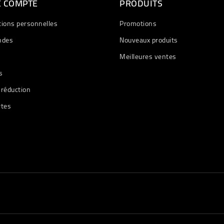
E COMPTE
PRODUITS
tions personnelles
Promotions
des
Nouveaux produits
Meilleures ventes
s
 réduction
rtes