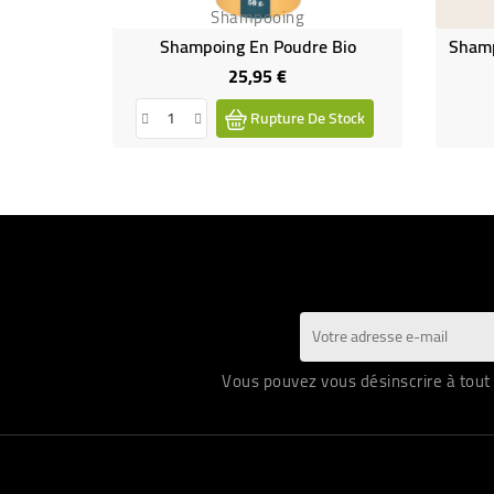
Shampooing
Shampoing En Poudre Bio
Shamp
25,95 €
Prix
Rupture De Stock
Vous pouvez vous désinscrire à tout 